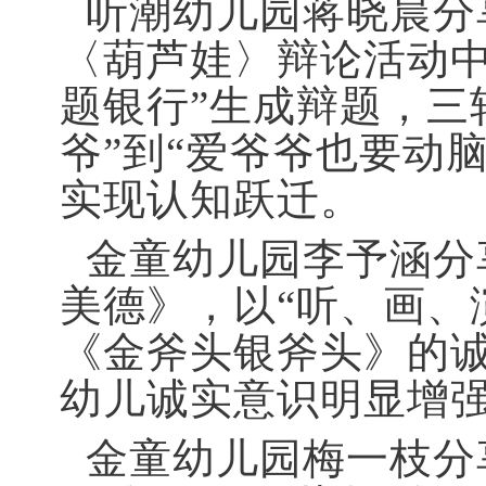
听潮幼儿园蒋晓晨分
〈葫芦娃〉辩论活动中
题银行”生成辩题，三
爷”到“爱爷爷也要动脑
实现认知跃迁。
金童幼儿园李予涵分
美德》，以“听、画、
《金斧头银斧头》的
幼儿诚实意识明显增
金童幼儿园梅一枝分享