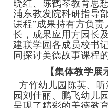
晓红、陈鹤琴教育思
浦东教发院科研指导部
课程”成果持有方负责
长，成果应用方园长
建
联学园各成员校书
同探讨美德故事课程
【集体教学展
方竹幼儿园陈英、听
园刘佳丽、鹏飞幼儿
呈现了精彩的美德教