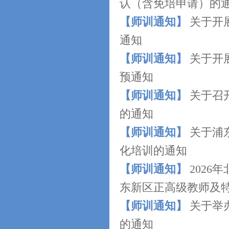
认（含免培申请）的
【师训通知】
关于开
通知
【师训通知】
关于开
预通知
【师训通知】
关于召
的通知
【师训通知】
关于浦
化培训的通知
【师训通知】
202
东新区正高级教师及
【师训通知】
关于举
的通知