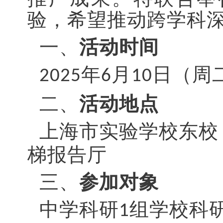
验，希望推动跨学科
一、
活动时间
年
月
日（周
2025
6
10
二、
活动地点
上海市实验学校东校
梯报告厅
三、
参加对象
中学科研
组学校科
1