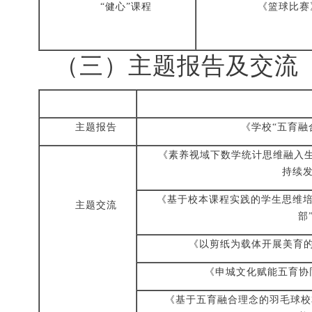
“健心”课程
《篮球比赛
（三）
主题报告及交流
主题报告
《学校
“五育融
《素养视域下数学统计思维融入
持续发
《基于校本课程实践的学生思维
主题交流
部
《以剪纸为载体开展美育
《申城文化赋能五育协
《基于五育融合理念的羽毛球校