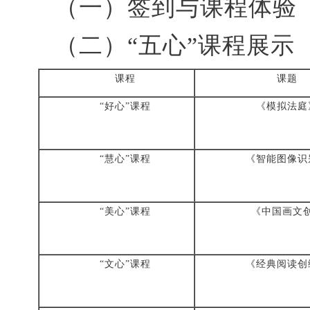
（
一
）签到与课程
体验
（二）
“五心”课程展示（13
课程
课题
“好心”课程
《模拟法庭
“慧心”课程
《智能图像识
“美心”课程
《中国画文
“文心”课程
《经典阅读创